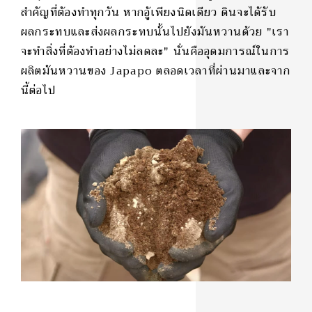
สำคัญที่ต้องทำทุกวัน หากอู้เพียงนิดเดียว ดินจะได้รับ
ผลกระทบและส่งผลกระทบนั้นไปยังมันหวานด้วย "เรา
จะทำสิ่งที่ต้องทำอย่างไม่ลดละ" นั่นคืออุดมการณ์ในการ
ผลิตมันหวานของ Japapo ตลอดเวลาที่ผ่านมาและจาก
นี้ต่อไป